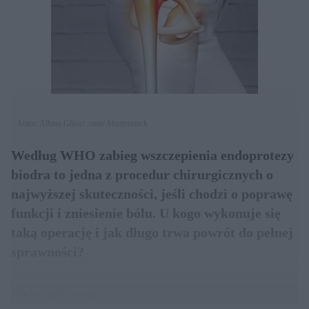
Autor: Albina Glisic/ .com/ Shutterstock
Według WHO zabieg wszczepienia endoprotezy
biodra to jedna z procedur chirurgicznych o
najwyższej skuteczności, jeśli chodzi o poprawę
funkcji i zniesienie bólu. U kogo wykonuje się
taką operację i jak długo trwa powrót do pełnej
sprawności?
Dodaj do Google