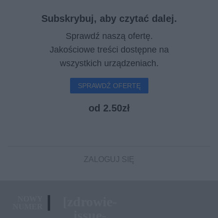
Subskrybuj, aby czytać dalej.
Sprawdź naszą ofertę.
Jakościowe treści dostępne na
wszystkich urządzeniach.
SPRAWDŹ OFERTĘ
od 2.50zł
ZALOGUJ SIĘ
[zdrowie-
NOWY
NUMER
issue-