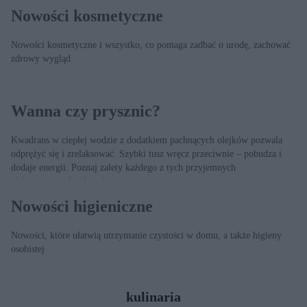
włosów.
Nowości kosmetyczne
Nowości kosmetyczne i wszystko, co pomaga zadbać o urodę, zachować
zdrowy wygląd
Wanna czy prysznic?
Kwadrans w ciepłej wodzie z dodatkiem pachnących olejków pozwala
odprężyć się i zrelaksować. Szybki tusz wręcz przeciwnie – pobudza i
dodaje energii. Poznaj zalety każdego z tych przyjemnych
pielęgnacyjnych zabiegów.
Nowości higieniczne
Nowości, które ułatwią utrzymanie czystości w domu, a także higieny
osobistej
kulinaria