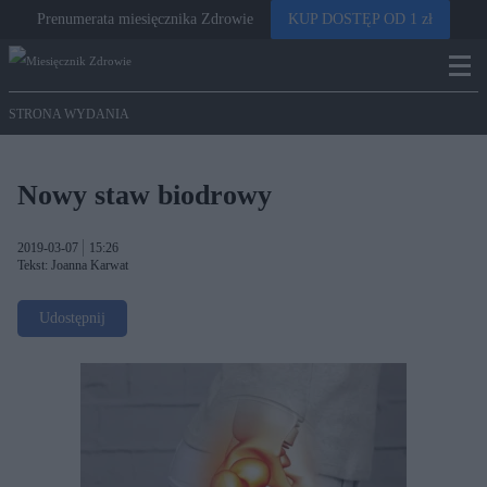
Prenumerata miesięcznika Zdrowie
KUP DOSTĘP OD 1 zł
STRONA WYDANIA
Nowy staw biodrowy
2019-03-07
15:26
Tekst: Joanna Karwat
Udostępnij