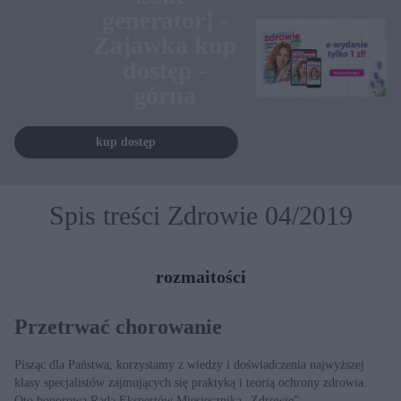
generator] -
Zajawka kup
dostęp -
górna
kup dostęp
Spis treści Zdrowie 04/2019
rozmaitości
Przetrwać chorowanie
Pisząc dla Państwa, korzystamy z wiedzy i doświadczenia najwyższej
klasy specjalistów zajmujących się praktyką i teorią ochrony zdrowia.
Oto honorowa Rada Ekspertów Miesięcznika „Zdrowie”: