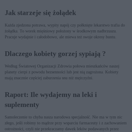
Jak starzeje się żołądek
Każda zjedzona potrawa, wypity napój czy połknięte lekarstwo trafia do
żołądka. To worek mięśniowy położony w środkowym nadbrzuszu.
Pracuje wydajnie i całodobowo, ale miewa też swoje okresy buntu.
Dlaczego kobiety gorzej sypiają ?
Według Światowej Organizacji Zdrowia połowa mieszkańców naszej
planety cierpi z powodu bezsenności lub jest nią zagrożona. Kobiety
mają znacznie częściej zaburzenia snu niż mężczyźni.
Raport: Ile wydajemy na leki i
suplementy
Samoleczenie to chyba nasza narodowa specjalność. Nie ma w tym nic
złego, jeśli robimy to mądrze przy wsparciu farmaceuty i z zachowaniem
ostrożności, czyli nie przekraczamy dawek leków podawanych przez