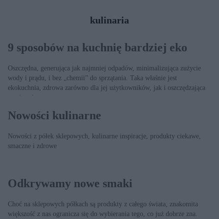
kulinaria
9 sposobów na kuchnię bardziej eko
Oszczędna, generująca jak najmniej odpadów, minimalizująca zużycie
wody i prądu, i bez „chemii” do sprzątania. Taka właśnie jest
ekokuchnia, zdrowa zarówno dla jej użytkowników, jak i oszczędzająca
zasoby planety.
Nowości kulinarne
Nowości z półek sklepowych, kulinarne inspiracje, produkty ciekawe,
smaczne i zdrowe
Odkrywamy nowe smaki
Choć na sklepowych półkach są produkty z całego świata, znakomita
większość z nas ogranicza się do wybierania tego, co już dobrze zna.