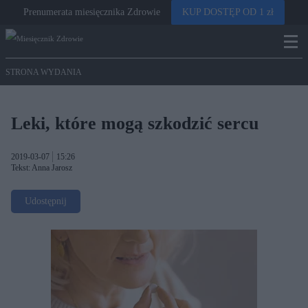
Prenumerata miesięcznika Zdrowie
KUP DOSTĘP OD 1 zł
STRONA WYDANIA
Leki, które mogą szkodzić sercu
2019-03-07
15:26
Tekst: Anna Jarosz
Udostępnij