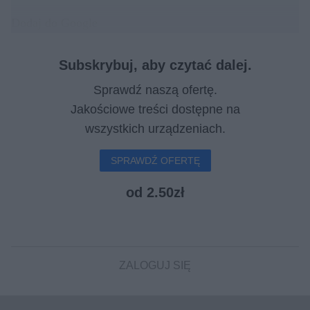
Dodaj do Google
Subskrybuj, aby czytać dalej.
Sprawdź naszą ofertę.
Jakościowe treści dostępne na
wszystkich urządzeniach.
SPRAWDŹ OFERTĘ
od 2.50zł
ZALOGUJ SIĘ