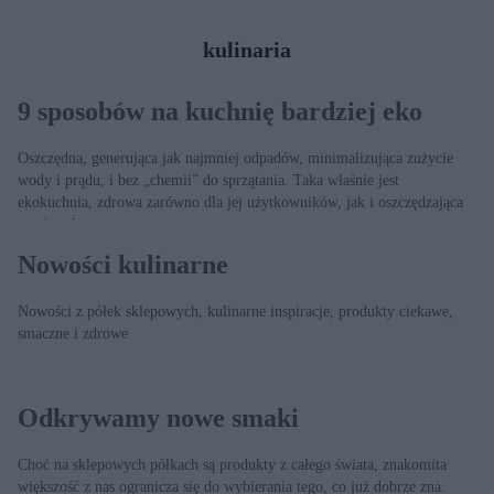
kulinaria
9 sposobów na kuchnię bardziej eko
Oszczędna, generująca jak najmniej odpadów, minimalizująca zużycie
wody i prądu, i bez „chemii” do sprzątania. Taka właśnie jest
ekokuchnia, zdrowa zarówno dla jej użytkowników, jak i oszczędzająca
zasoby planety.
Nowości kulinarne
Nowości z półek sklepowych, kulinarne inspiracje, produkty ciekawe,
smaczne i zdrowe
Odkrywamy nowe smaki
Choć na sklepowych półkach są produkty z całego świata, znakomita
większość z nas ogranicza się do wybierania tego, co już dobrze zna.