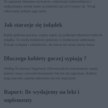
To najstarsze lekarstwo na świecie, właściwości bakteriobójcze i
uodparniające miodu znane są ludzkości już od 4 tysięcy lat. Wciąż
odkrywamy kolejne jego zalety.
Jak starzeje się żołądek
Każda zjedzona potrawa, wypity napój czy połknięte lekarstwo trafia do
żołądka. To worek mięśniowy położony w środkowym nadbrzuszu.
Pracuje wydajnie i całodobowo, ale miewa też swoje okresy buntu.
Dlaczego kobiety gorzej sypiają ?
Według Światowej Organizacji Zdrowia połowa mieszkańców naszej
planety cierpi z powodu bezsenności lub jest nią zagrożona. Kobiety
mają znacznie częściej zaburzenia snu niż mężczyźni.
Raport: Ile wydajemy na leki i
suplementy