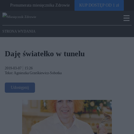
Prenumerata miesięcznika Zdrowie
KUP DOSTĘP OD 1 zł
STRONA WYDANIA
Daję światełko w tunelu
2019-03-07
15:26
Tekst: Agnieszka Grześkiewicz-Sobotka
Udostępnij