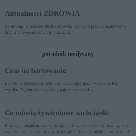
Aktualności ZDROWIA
Co nowego w polskiej służbie zdrowia, nad czym pracują naukowcy w
kraju i na świecie, co warto przeczytać?
poradnik medyczny
Czas na hartowanie
Lato to najlepsza pora, żeby wzmocnić odporność, w dodatku bez
wysiłku. Wystarczy korzystać z jego dobrodziejstw.
Co mówią żywieniowe zachcianki
Przyczyną niepohamowanej ochoty na filiżankę czekolady, krwawy stek
czy chrupiące chipsy nie zawsze jest głód. Takie łaknienie może również