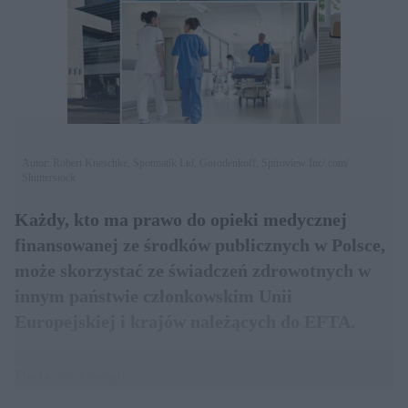
Autor: Robert Kneschke, Spotmatik Ltd, Gorodenkoff, Spiroview Inc/.com/
Shutterstock
Każdy, kto ma prawo do opieki medycznej
finansowanej ze środków publicznych w Polsce,
może skorzystać ze świadczeń zdrowotnych w
innym państwie członkowskim Unii
Europejskiej i krajów należących do EFTA.
Dodaj do Google