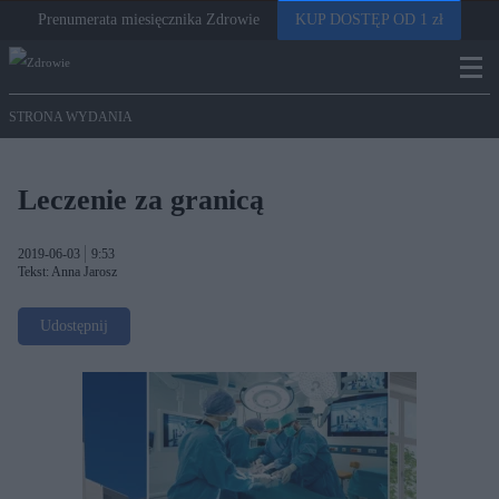
Prenumerata miesięcznika Zdrowie
KUP DOSTĘP OD 1 zł
STRONA WYDANIA
Leczenie za granicą
2019-06-03
9:53
Tekst: Anna Jarosz
Udostępnij