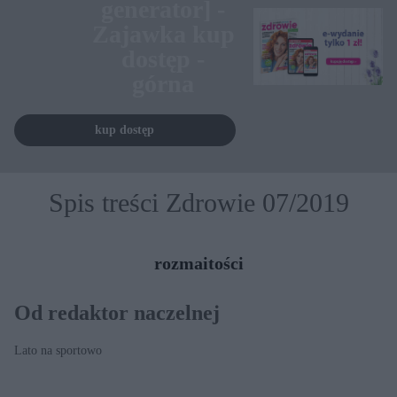
generator] -
Zajawka kup
dostęp -
górna
kup dostęp
Spis treści Zdrowie 07/2019
rozmaitości
Od redaktor naczelnej
Lato na sportowo