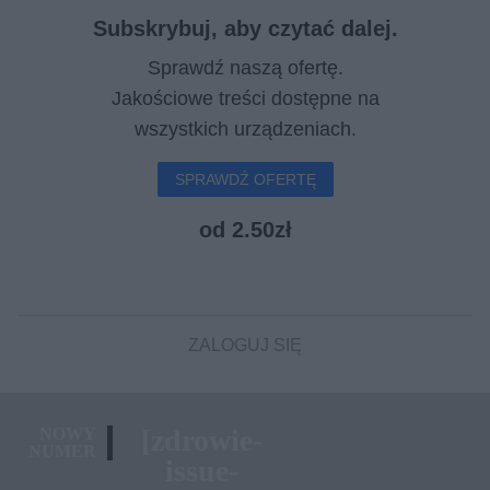
Subskrybuj, aby czytać dalej.
Sprawdź naszą ofertę.
Jakościowe treści dostępne na
wszystkich urządzeniach.
SPRAWDŹ OFERTĘ
od 2.50zł
ZALOGUJ SIĘ
[zdrowie-
NOWY
NUMER
issue-