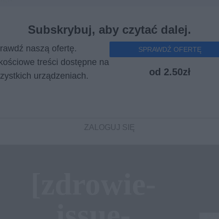
Subskrybuj, aby czytać dalej.
rawdź naszą ofertę.
SPRAWDŹ OFERTĘ
kościowe treści dostępne na
od 2.50zł
zystkich urządzeniach.
ZALOGUJ SIĘ
[zdrowie-
issue-