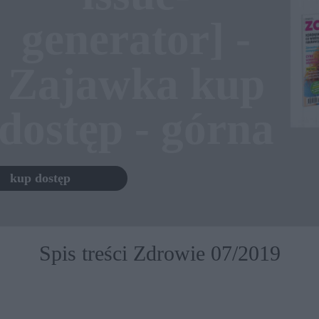
generator] -
Zajawka kup
dostęp - górna
kup dostęp
Spis treści Zdrowie 07/2019