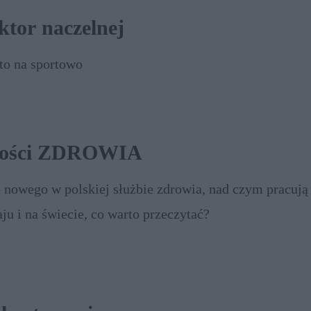
ktor naczelnej
to na sportowo
ności ZDROWIA
 nowego w polskiej służbie zdrowia, nad czym pracuj
aju i na świecie, co warto przeczytać?